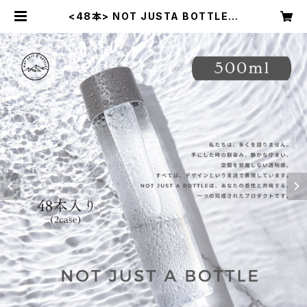
<48本> NOT JUSTA BOTTLE 5
00ml 48本入り 送料込み ※離島・
沖縄除く | NOT JUSTA BOTTLE
OFFICIAL STORE