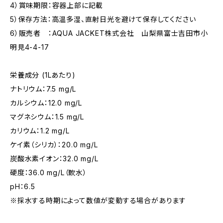
4）賞味期限：容器上部に記載
5）保存方法：高温多湿、直射日光を避けて保存してください
6）販売者 ：AQUA JACKET株式会社 山梨県富士吉田市小
明見4-4-17
栄養成分 (1Lあたり)
ナトリウム：7.5 mg/L
カルシウム：12.0 mg/L
マグネシウム：1.5 mg/L
カリウム：1.2 mg/L
ケイ素（シリカ）：20.0 mg/L
炭酸水素イオン：32.0 mg/L
硬度：36.0 mg/L（軟水）
pH：6.5
※採水する時期によって数値が変動する場合があります