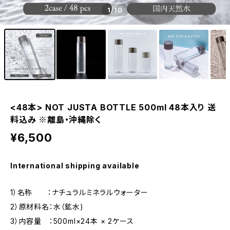
1
/10
<48本> NOT JUSTA BOTTLE 500ml 48本入り 送
料込み ※離島・沖縄除く
¥6,500
International shipping available
1）名称 ：ナチュラルミネラルウォーター
2）原材料名：水（鉱水)
3）内容量 ：500ml×24本 × 2ケース