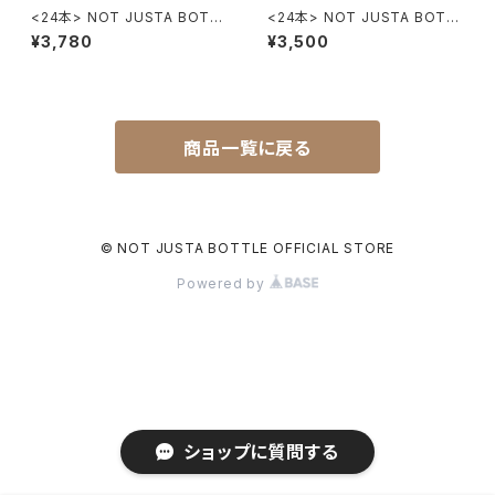
<24本> NOT JUSTA BOTT
<24本> NOT JUSTA BOTT
LE 350ml 24本入り 送料込み
LE 500ml 24本入り 送料込み
¥3,780
¥3,500
※離島・沖縄除く
※離島・沖縄除く
商品一覧に戻る
© NOT JUSTA BOTTLE OFFICIAL STORE
Powered by
ショップに質問する