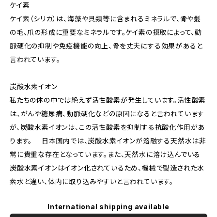
ケイ素
ケイ素（シリカ）は、海藻や貝類等に含まれるミネラルで、骨や髪
の毛、爪の形成に重要なミネラルです。ケイ素の摂取によって、動
脈硬化の抑制や免疫機能の向上、骨を丈夫にする効果があると
言われています。
炭酸水素イオン
私たちの体の中では絶えず活性酸素が発生しています。活性酸素
は、がんや糖尿病、動脈硬化などの原因になると言われています
が、炭酸水素イオンは、この活性酸素を抑制する抗酸化作用があ
ります。 日本国内では、炭酸水素イオンが溶融する天然水は非
常に貴重な存在となっています。また、天然水に溶け込んでいる
炭酸水素イオンはイオン化されているため、機械で製造された水
素水と違い、体内に取り込みやすいと言われています。
International shipping available