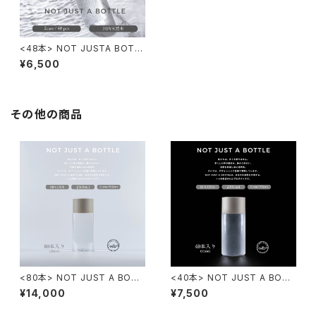
<48本> NOT JUSTA BOTT
LE 500ml 48本入り 送料込み
¥6,500
※離島・沖縄除く
その他の商品
<80本> NOT JUST A BOTT
<40本> NOT JUST A BOTT
LE 280ml 80本入り※離島・沖
LE 280ml 40本入り※離島・沖
¥14,000
¥7,500
縄除く
縄除く